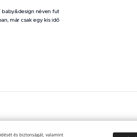
É baby&design néven fut
an, már csak egy kis idő
dését és biztonságát, valamint