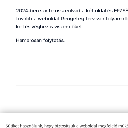
2024-ben szinte összeolvad a két oldal és EFZS
tovább a weboldal. Rengeteg terv van folyamatb
kell és véghez is viszem őket.
Hamarosan folytatás...
Sütiket használunk, hogy biztosítsuk a weboldal megfelelő műkö