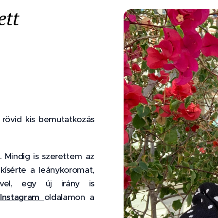
tt
 rövid kis bemutatkozás
. Mindig is szerettem az
kísérte a leánykoromat,
vel, egy új irány is
s
Instagram
oldalamon a