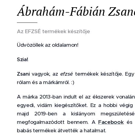
Ábrahám-Fábián Zsane
Az EFZSÉ termékek készítője
Üdvözöllek az oldalamon!
Szia!
Zsani
vagyok, az
efzsé
termékek készítője. Egy
rólam és a márkámról. :)
A márka 2013-ban indult el az ékszerek vonalán
egyedi, vidám kiegészítőket. Ez a hobbi végig 
majd 2019-ben a kislányom megszületésé
megfogalmazódott bennem. A
Facebook
é
babás termékek átvették a hatalmat.