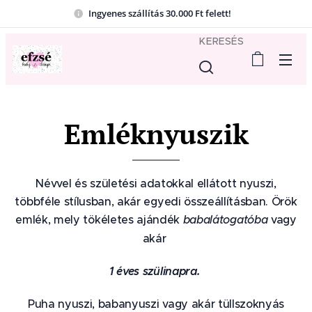
Ingyenes szállítás 30.000 Ft felett!
KERESÉS
Emléknyuszik
Névvel és születési adatokkal ellátott nyuszi,
többféle stílusban, akár egyedi összeállításban. Örök
emlék, mely tökéletes ajándék
babalátogatóba
vagy
akár
1 éves szülinapra.
Puha nyuszi, babanyuszi vagy akár tüllszoknyás