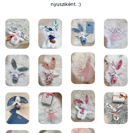
nyusziként. :)