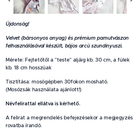
Újdonság!
Velvet (bársonyos anyag) és prémium pamutvászon
felhasználásával készült, bájos arcú szundinyuszi.
Mérete: Fejtetőtől a "teste" aljáig kb. 30 cm, a fülek
kb. 18 cm hosszúak
Tisztítása: mosógépben 30fokon mosható.
(Mosózsák használata ajánlott!)
Névfelirattal ellátva is kérhető.
A felirat a megrendelés befejezésekor a megjegyzés
rovatba írandó.