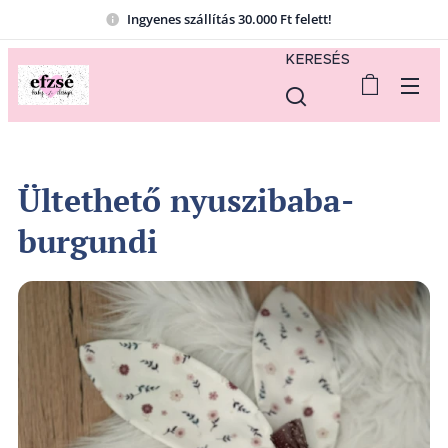
Ingyenes szállítás 30.000 Ft felett!
KERESÉS
Ültethető nyuszibaba-
burgundi