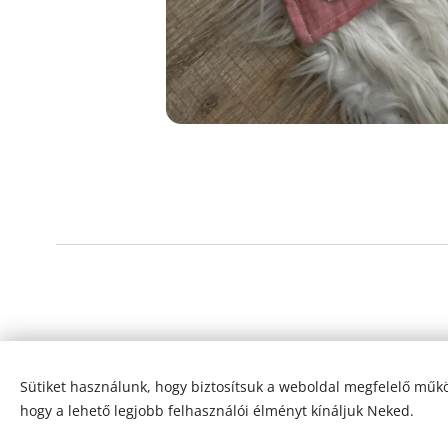
Sütiket használunk, hogy biztosítsuk a weboldal megfelelő műkö
hogy a lehető legjobb felhasználói élményt kínáljuk Neked.