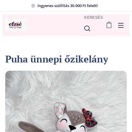
Ingyenes szállítás 30.000 Ft felett!
KERESÉS
Puha ünnepi őzikelány