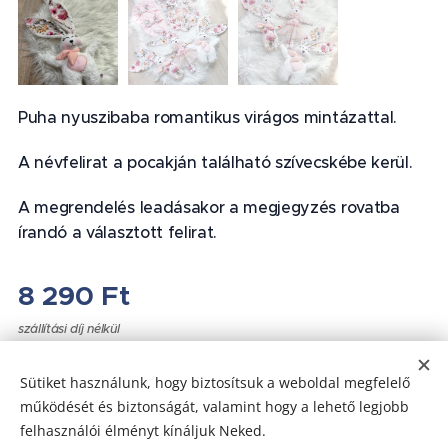
Puha nyuszibaba romantikus virágos mintázattal.
A névfelirat a pocakján található szívecskébe kerül.
A megrendelés leadásakor a megjegyzés rovatba
írandó a választott felirat.
8 290
Ft
szállítási díj nélkül
Sütiket használunk, hogy biztosítsuk a weboldal megfelelő
működését és biztonságát, valamint hogy a lehető legjobb
felhasználói élményt kínáljuk Neked.