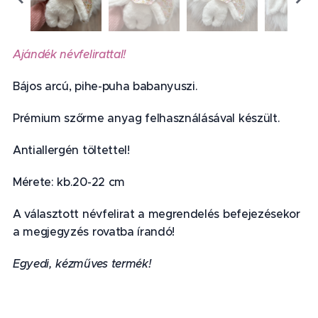
Ajándék névfelirattal!
Bájos arcú, pihe-puha babanyuszi.
Prémium szőrme anyag felhasználásával készült.
Antiallergén töltettel!
Mérete: kb.20-22 cm
A választott névfelirat a megrendelés befejezésekor
a megjegyzés rovatba írandó!
Egyedi, kézműves termék!