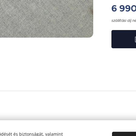
6 99
szállítási díj n
dését és biztonságát, valamint