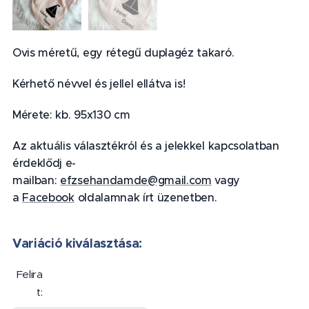
Ovis méretű, egy rétegű duplagéz takaró.
Kérhető névvel és jellel ellátva is!
Mérete: kb. 95x130 cm
Az aktuális választékról és a jelekkel kapcsolatban
érdeklődj e-
mailban:
efzsehandamde@gmail.com
vagy
a
Facebook
oldalamnak írt üzenetben.
Variáció kiválasztása:
Felira
t: