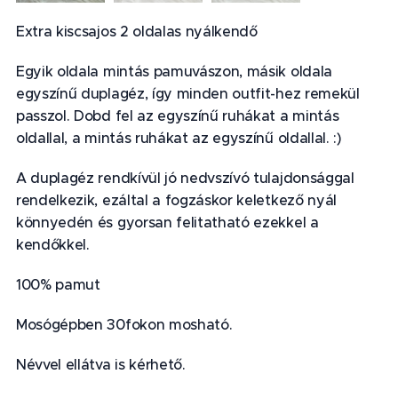
Extra kiscsajos 2 oldalas nyálkendő
Egyik oldala mintás pamuvászon, másik oldala
egyszínű duplagéz, így minden outfit-hez remekül
passzol. Dobd fel az egyszínű ruhákat a mintás
oldallal, a mintás ruhákat az egyszínű oldallal. :)
A duplagéz rendkívül jó nedvszívó tulajdonsággal
rendelkezik, ezáltal a fogzáskor keletkező nyál
könnyedén és gyorsan felitatható ezekkel a
kendőkkel.
100% pamut
Mosógépben 30fokon mosható.
Névvel ellátva is kérhető.