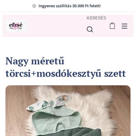
Ingyenes szállítás 30.000 Ft felett!
KERESÉS
Nagy méretű
törcsi+mosdókesztyű szett