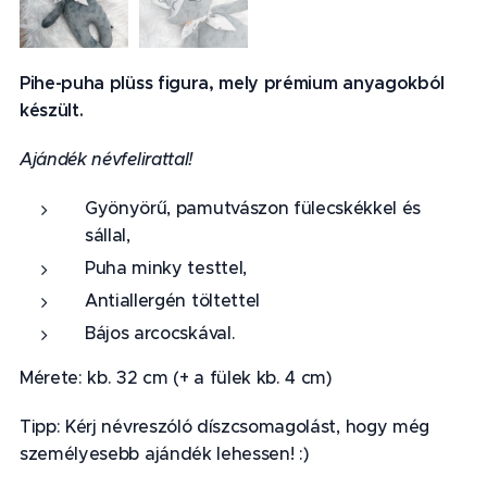
Pihe-puha plüss figura, mely prémium anyagokból
készült.
Ajándék névfelirattal!
Gyönyörű, pamutvászon fülecskékkel és
sállal,
Puha minky testtel,
Antiallergén töltettel
Bájos arcocskával.
Mérete: kb. 32 cm (+ a fülek kb. 4 cm)
Tipp: Kérj névreszóló díszcsomagolást, hogy még
személyesebb ajándék lehessen! :)