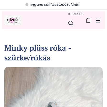
Ingyenes szállítás 30.000 Ft felett!
KERESÉS
Minky plüss róka -
szürke/rókás