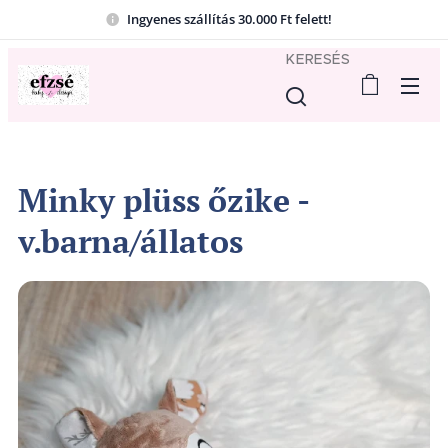
Ingyenes szállítás 30.000 Ft felett!
KERESÉS
Minky plüss őzike -
v.barna/állatos