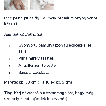
Pihe-puha plüss figura, mely prémium anyagokból
készült.
Ajándék névfelirattal!
Gyönyörű, pamutvászon fülecskékkel és
sállal,
Puha minky testtel,
Antiallergén töltettel
Bájos arcocskával.
Mérete: kb. 33 cm (+ a fülek kb. 5 cm)
Tipp: Kérj névreszóló díszcsomagolást, hogy még
személyesebb ajándék lehessen! :)