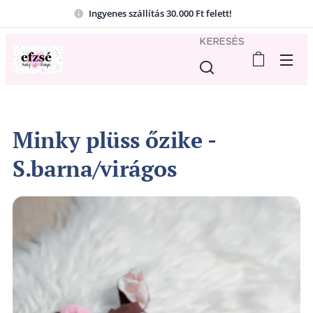
Ingyenes szállítás 30.000 Ft felett!
KERESÉS
Minky plüss őzike -
S.barna/virágos