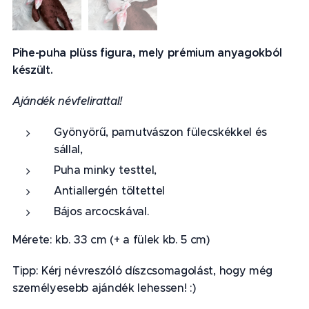
Pihe-puha plüss figura, mely prémium anyagokból
készült.
Ajándék névfelirattal!
Gyönyörű, pamutvászon fülecskékkel és
sállal,
Puha minky testtel,
Antiallergén töltettel
Bájos arcocskával.
Mérete: kb. 33 cm (+ a fülek kb. 5 cm)
Tipp: Kérj névreszóló díszcsomagolást, hogy még
személyesebb ajándék lehessen! :)