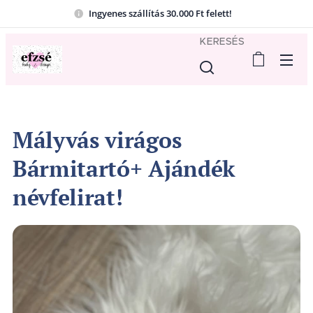
Ingyenes szállítás 30.000 Ft felett!
KERESÉS
Mályvás virágos
Bármitartó+ Ajándék
névfelirat!