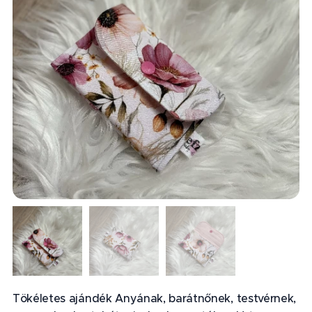
Tökéletes ajándék Anyának, barátnőnek, testvérnek,