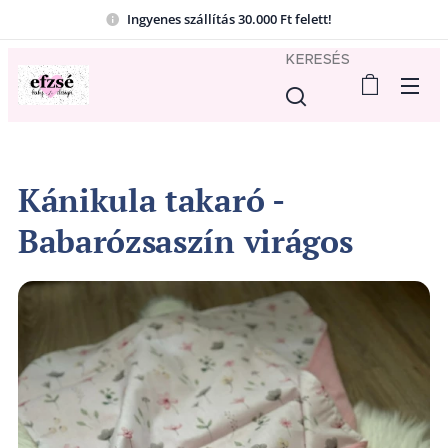
Ingyenes szállítás 30.000 Ft felett!
KERESÉS
Kánikula takaró -
Babarózsaszín virágos