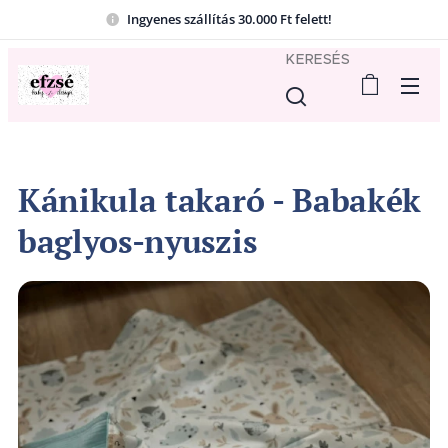
Ingyenes szállítás 30.000 Ft felett!
KERESÉS
Kánikula takaró - Babakék
baglyos-nyuszis