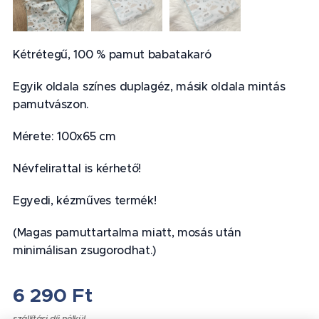
Kétrétegű, 100 % pamut babatakaró
Egyik oldala színes duplagéz, másik oldala mintás
pamutvászon.
Mérete: 100x65 cm
Névfelirattal is kérhető!
Egyedi, kézműves termék!
(Magas pamuttartalma miatt, mosás után
minimálisan zsugorodhat.)
6 290
Ft