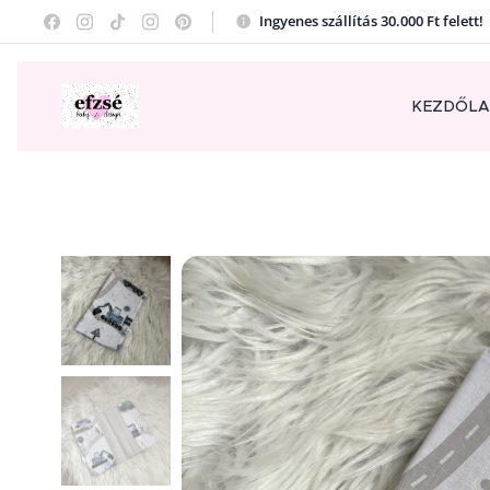
Ingyenes szállítás 30.000 Ft felett
KEZDŐL