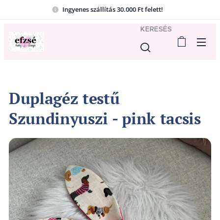
Ingyenes szállítás 30.000 Ft felett!
KERESÉS
Duplagéz testű
Szundinyuszi - pink tacsis