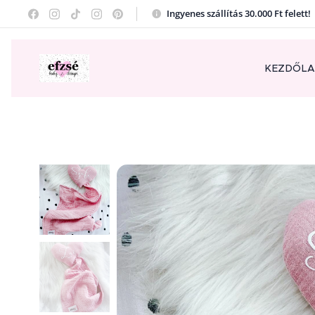
Ingyenes szállítás 30.000 Ft felett
KEZDŐL