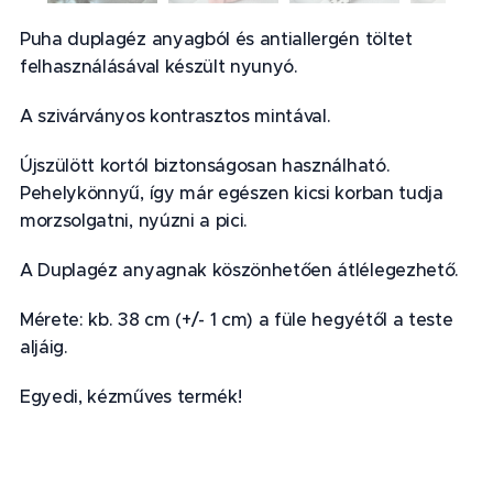
Puha duplagéz anyagból és antiallergén töltet
felhasználásával készült nyunyó.
A szivárványos kontrasztos mintával.
Újszülött kortól biztonságosan használható.
Pehelykönnyű, így már egészen kicsi korban tudja
morzsolgatni, nyúzni a pici.
A Duplagéz anyagnak köszönhetően átlélegezhető.
Mérete: kb. 38 cm (+/- 1 cm) a füle hegyétől a teste
aljáig.
Egyedi, kézműves termék!