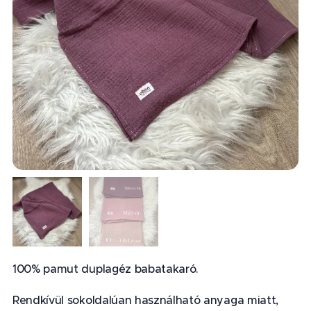
100% pamut duplagéz babatakaró.
Rendkívül sokoldalúan használható anyaga miatt,