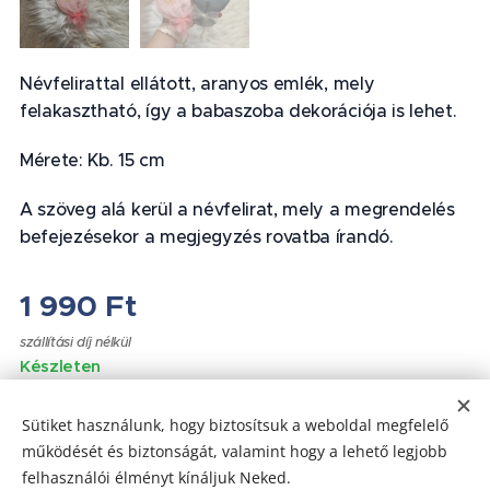
Névfelirattal ellátott, aranyos emlék, mely
felakasztható, így a babaszoba dekorációja is lehet.
Mérete: Kb. 15 cm
A szöveg alá kerül a névfelirat, mely a megrendelés
befejezésekor a megjegyzés rovatba írandó.
1 990
Ft
szállítási díj nélkül
Készleten
Sütiket használunk, hogy biztosítsuk a weboldal megfelelő
működését és biztonságát, valamint hogy a lehető legjobb
felhasználói élményt kínáljuk Neked.